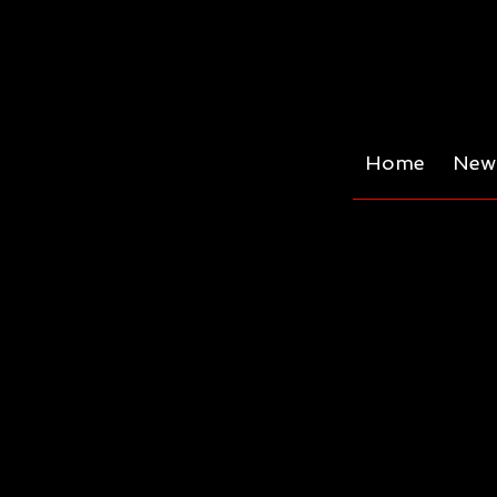
Home
News