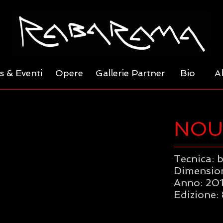
 & Eventi
Opere
Gallerie Partner
Bio
A
NOU
Tecnica: 
Dimensioni
Anno: 20
Edizione: 