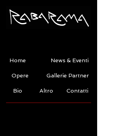
Home
News & Eventi
Opere
Gallerie Partner
Bio
Altro
Contatti
SCULTURE (originali)