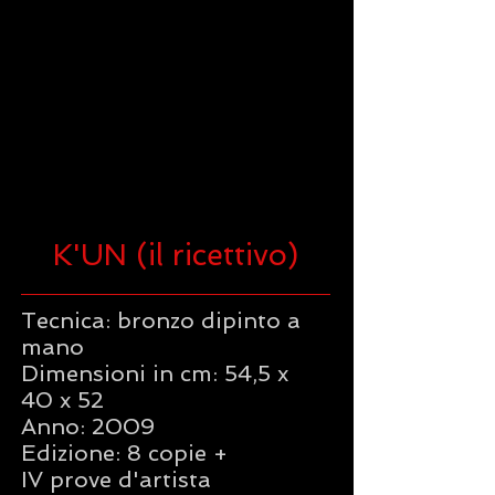
K'UN (il ricettivo)
Tecnica: bronzo dipinto a
mano
Dimensioni in cm: 54,5 x
40 x 52
Anno: 2009
Edizione: 8 copie +
IV prove d'artista