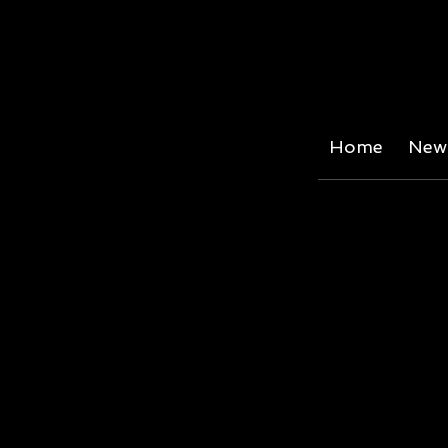
Home
News