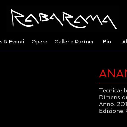
 & Eventi
Opere
Gallerie Partner
Bio
A
ANA
Tecnica: 
Dimensioni
Anno: 20
Edizione: 