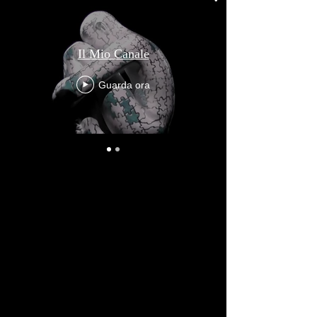
Il Mio Canale
Guarda ora