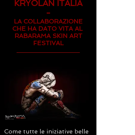
KRYOLAN ITALIA
-
LA COLLABORAZIONE
CHE HA DATO VITA AL
RABARAMA SKIN ART
FESTIVAL
Come tutte le iniziative belle