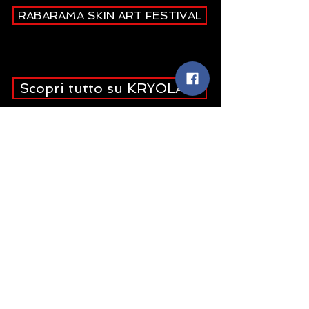
RABARAMA SKIN ART FESTIVAL
Scopri tutto su KRYOLAN!
VIDEO DELLA
FINALE 2016 -
RABARAMA SKIN
ART FESTIVAL