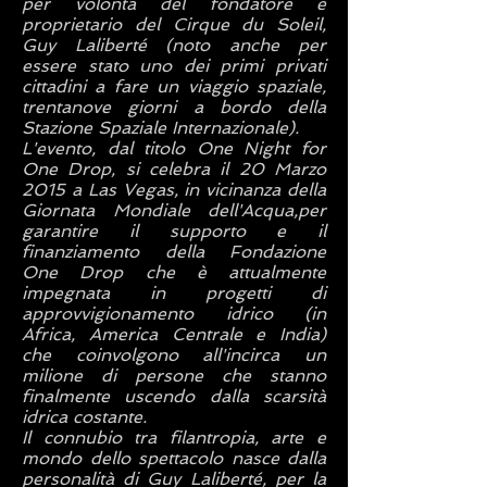
per volontà del fondatore e
proprietario del Cirque du Soleil,
Guy Laliberté (noto anche per
essere stato uno dei primi privati
cittadini a fare un viaggio spaziale,
trentanove giorni a bordo della
Stazione Spaziale Internazionale).
L'evento, dal titolo One Night for
One Drop, si celebra il 20 Marzo
2015 a Las Vegas, in vicinanza della
Giornata Mondiale dell'Acqua,per
garantire il supporto e il
finanziamento della Fondazione
One Drop che è attualmente
impegnata in progetti di
approvvigionamento idrico (in
Africa, America Centrale e India)
che coinvolgono all'incirca un
milione di persone che stanno
finalmente uscendo dalla scarsità
idrica costante.
Il connubio tra filantropia, arte e
mondo dello spettacolo nasce dalla
personalità di Guy Laliberté, per la