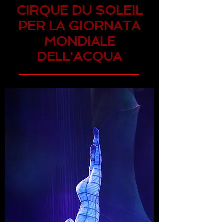
CIRQUE DU SOLEIL
PER LA GIORNATA
MONDIALE
DELL'ACQUA