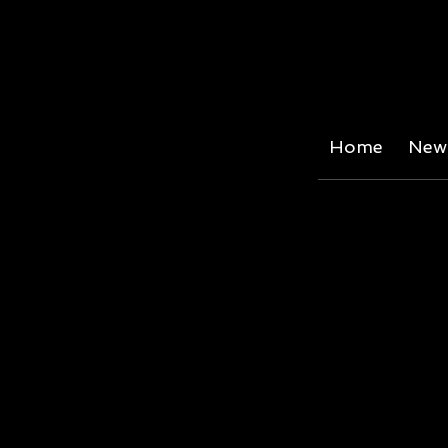
Home
News