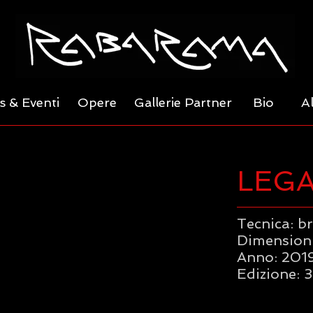
 & Eventi
Opere
Gallerie Partner
Bio
A
LEG
Tecnica: b
Dimensioni 
Anno: 201
Edizione: 3