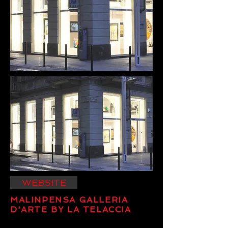
WEBSITE
MALINPENSA GALLERIA
D'ARTE BY LA TELACCIA