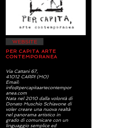
WEBSITE
PER CAPITA ARTE
CONTEMPORANEA
Via Cattani 67,
41012 CARPI (MO)
Email:
info@percapitaartecontempor
anea.com
Nata nel 2010 dalla volontà di
Donato Muschio Schiavone di
voler creare una nuova realtà
nel panorama artistico in
grado di comunicare con un
linguaggio semplice ed