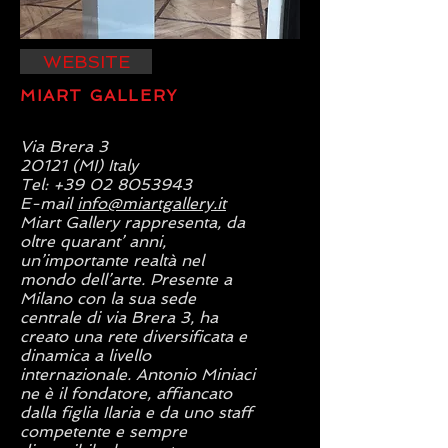
WEBSITE
MIART GALLERY
Via Brera 3
20121 (MI) Italy
Tel:
+39 02 8053943
E-mail
info@miartgallery.it
Miart Gallery rappresenta, da
oltre quarant’ anni,
un’importante realtà nel
mondo dell’arte. Presente a
Milano con la sua sede
centrale di via Brera 3, ha
creato una rete diversificata e
dinamica a livello
internazionale. Antonio Miniaci
ne è il fondatore, affiancato
dalla figlia Ilaria e da uno staff
competente e sempre