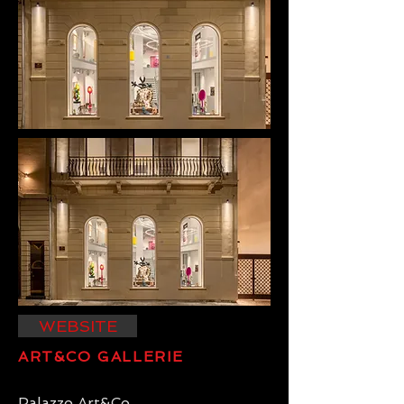
WEBSITE
ART&CO GALLERIE
Palazzo Art&Co