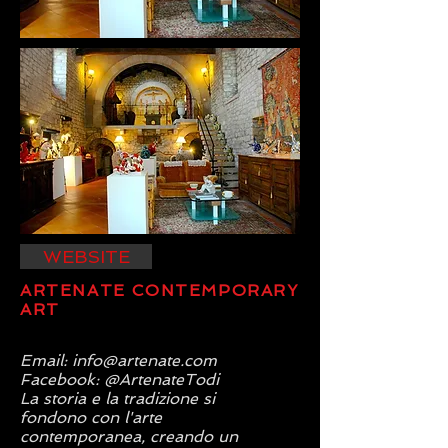
WEBSITE
ARTENATE CONTEMPORARY
ART
Email:
info@artenate.com
Facebook: @ArtenateTodi​
La storia e la tradizione si
fondono con l'arte
contemporanea, creando un