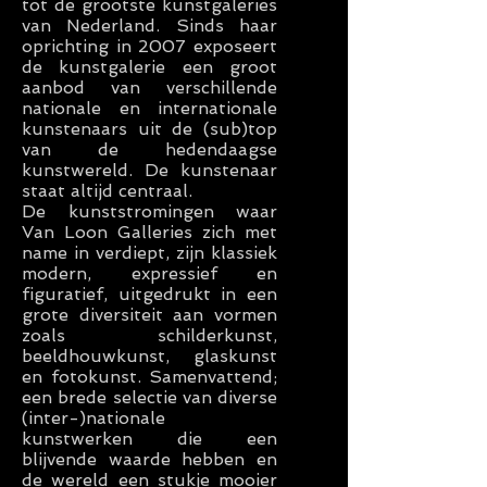
tot de grootste kunstgaleries
van Nederland. Sinds haar
oprichting in 2007 exposeert
de kunstgalerie een groot
aanbod van verschillende
nationale en internationale
kunstenaars uit de (sub)top
van de hedendaagse
kunstwereld. De kunstenaar
staat altijd centraal.
De kunststromingen waar
Van Loon Galleries zich met
name in verdiept, zijn klassiek
modern, expressief en
figuratief, uitgedrukt in een
grote diversiteit aan vormen
zoals schilderkunst,
beeldhouwkunst, glaskunst
en fotokunst. Samenvattend;
een brede selectie van diverse
(inter-)nationale
kunstwerken die een
blijvende waarde hebben en
de wereld een stukje mooier