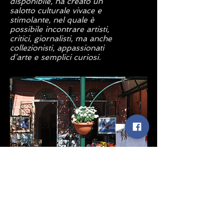
disponibile, ha creato un
salotto culturale vivace e
stimolante, nel quale è
possibile incontrare artisti,
critici, giornalisti, ma anche
collezionisti, appassionati
d’arte e semplici curiosi.