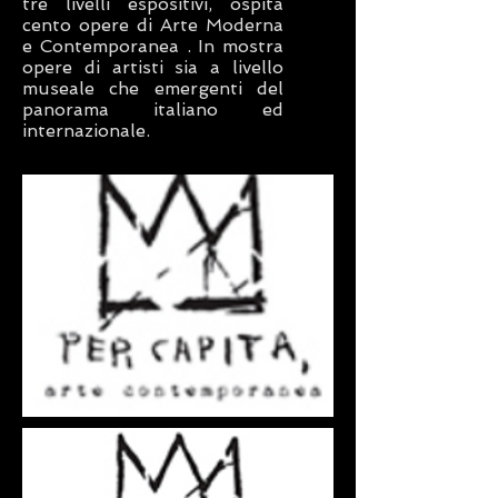
tre livelli espositivi, ospita
cento opere di Arte Moderna
e Contemporanea . In mostra
opere di artisti sia a livello
museale che emergenti del
panorama italiano ed
internazionale.