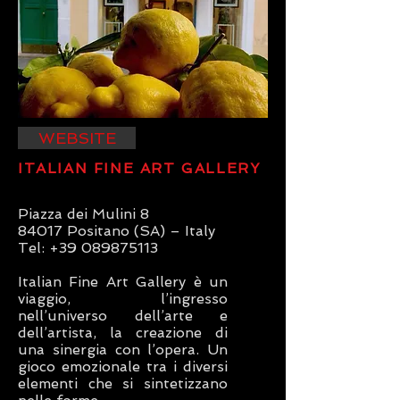
WEBSITE
ITALIAN FINE ART GALLERY
Piazza dei Mulini 8
84017 Positano (SA) – Italy
Tel: +39 089875113
Italian Fine Art Gallery è un
viaggio, l’ingresso
nell’universo dell’arte e
dell’artista, la creazione di
una sinergia con l’opera. Un
gioco emozionale tra i diversi
elementi che si sintetizzano