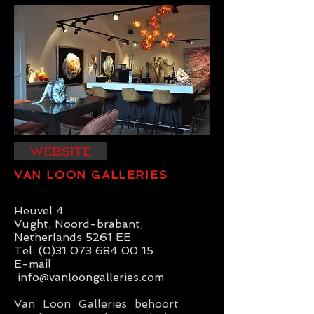
WEBSITE
VAN LOON GALLERIES
Heuvel 4
Vught, Noord-brabant,
Netherlands 5261 EE
Tel:
(0)31 073 684 00 15
E-mail
info@vanloongalleries.com
Van Loon Galleries behoort