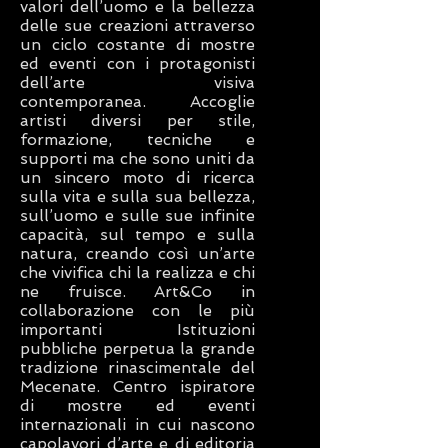
valori dell’uomo e la bellezza
delle sue creazioni attraverso
un ciclo costante di mostre
ed eventi con i protagonisti
dell’arte visiva
contemporanea. Accoglie
artisti diversi per stile,
formazione, tecniche e
supporti ma che sono uniti da
un sincero moto di ricerca
sulla vita e sulla sua bellezza,
sull’uomo e sulle sue infinite
capacità, sul tempo e sulla
natura, creando così un’arte
che vivifica chi la realizza e chi
ne fruisce. Art&Co in
collaborazione con le più
importanti Istituzioni
pubbliche perpetua la grande
tradizione rinascimentale del
Mecenate. Centro ispiratore
di mostre ed eventi
internazionali in cui nascono
capolavori d’arte e di editoria